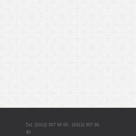
Tel: (0312) 307 90 00 - (0312) 307 86
40