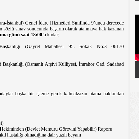
ara-İstanbul) Genel İdare Hizmetleri Sınıfında 9’uncu derecede
an sözlü sınav sonucunda başarılı olarak atanmaya hak kazanan
uma günü saat 18:00
’a kadar;
i Başkanlığı (Gayret Mahallesi 95. Sokak No:3 06170
si Başkanlığı (Osmanlı Arşivi Külliyesi, İmrahor Cad. Sadabad
n adaylar başka bir işleme gerek kalmaksızın atama hakkından
i)
e Hekiminden (Devlet Memuru Görevini Yapabilir) Raporu
ıl hastalığı olmadığına dair yazılı beyanı