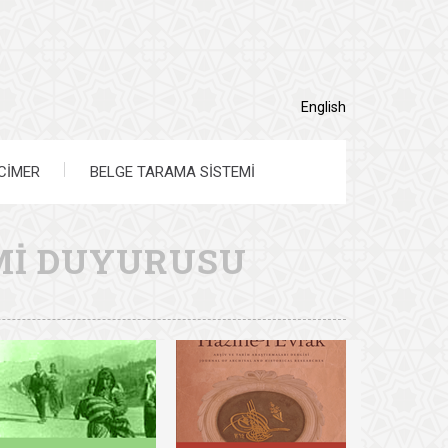
English
CİMER
BELGE TARAMA SİSTEMİ
İMİ DUYURUSU