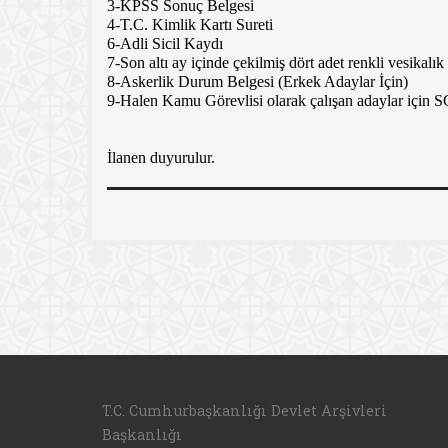
3-KPSS Sonuç Belgesi
4-T.C. Kimlik Kartı Sureti
6-Adli Sicil Kaydı
7-Son altı ay içinde çekilmiş dört adet renkli vesikalık
8-Askerlik Durum Belgesi (Erkek Adaylar İçin)
9-Halen Kamu Görevlisi olarak çalışan adaylar iç
İlanen duyurulur.
T.C. Cumhurbaşkanlığı Devlet Arşivleri
Başkanlığı