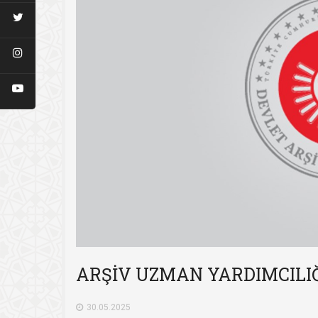
ARŞİV UZMAN YARDIMCILI
30.05.2025