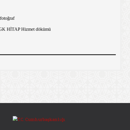
 fotoğraf
in SGK HİTAP Hizmet dökümü