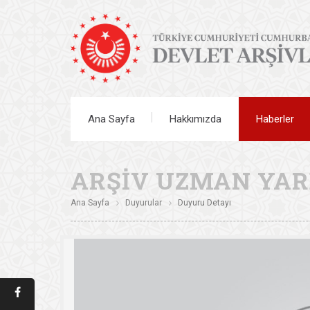
Ana Sayfa
Hakkımızda
Haberler
ARŞİV UZMAN YAR
Ana Sayfa
Duyurular
Duyuru Detayı