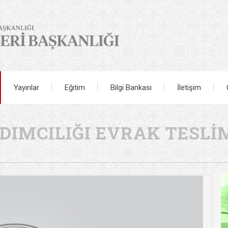
Yayınlar
Eğitim
Bilgi Bankası
İletişim
DIMCILIĞI EVRAK TESL